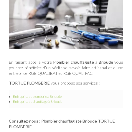
En faisant appel à votre
Plombier chauffagiste
à
Brioude
vous
pourrez bénéficier d’un véritable savoir-faire artisanal et d'une
entreprise RGE QUALIBAT et RGE QUALIPAC.
TORTUE PLOMBERIE
vous propose ses services :
Entreprise de plomberie
à Brioude
Entreprise de chauffage
à Brioude
Consultez-nous : Plombier chauffagiste Brioude TORTUE
PLOMBERIE