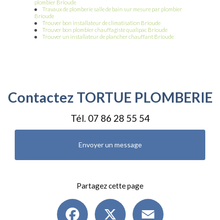
plombier Brioude
Travaux de plomberie salle de bain sur mesure par plombier
Brioude
Trouver bon installateur de climatisation Brioude
Trouver bon plombier chauffagiste qualipac Brioude
Trouver un installateur de plancher chauffant Brioude
Contactez TORTUE PLOMBERIE
Tél.
07 86 28 55 54
Envoyer un message
Partagez cette page
Facebook
X
Email