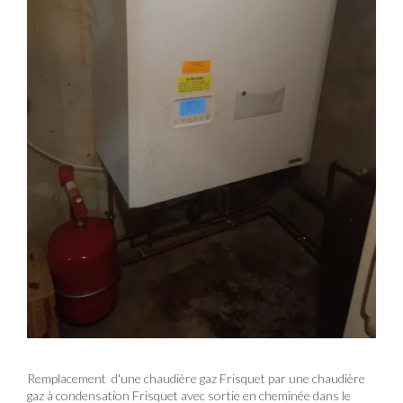
Remplacement d'une chaudière gaz Frisquet par une chaudière
gaz à condensation Frisquet avec sortie en cheminée dans le