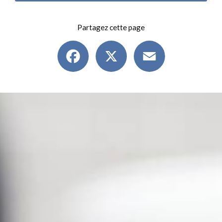
Partagez cette page
Facebook
X
Email