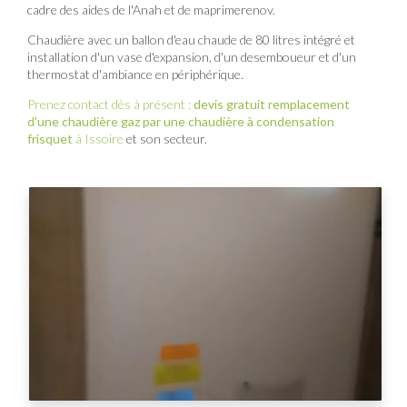
cadre des aides de l'Anah et de maprimerenov.
Chaudière avec un ballon d'eau chaude de 80 litres intégré et
installation d'un vase d'expansion, d'un desemboueur et d'un
thermostat d'ambiance en périphérique.
Prenez contact dès à présent :
devis gratuit
remplacement
d'une chaudière gaz par une chaudière à condensation
frisquet
à Issoire
et son secteur.