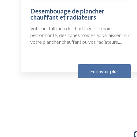
Desembouage de plancher
chauffant et radiateurs
Votre installation de chauffage est moins
performante, des zones froides apparaissent sur
votre plancher chauffant ou vos radiateurs....
En savoir plus