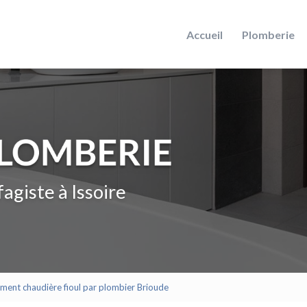
Accueil
Plomberie
agiste à Issoire
ent chaudière fioul par plombier Brioude