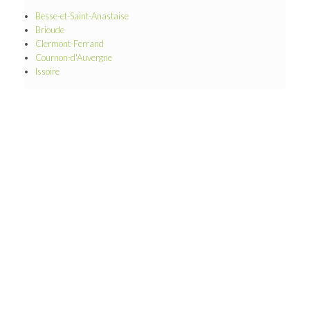
Besse-et-Saint-Anastaise
Brioude
Clermont-Ferrand
Cournon-d'Auvergne
Issoire