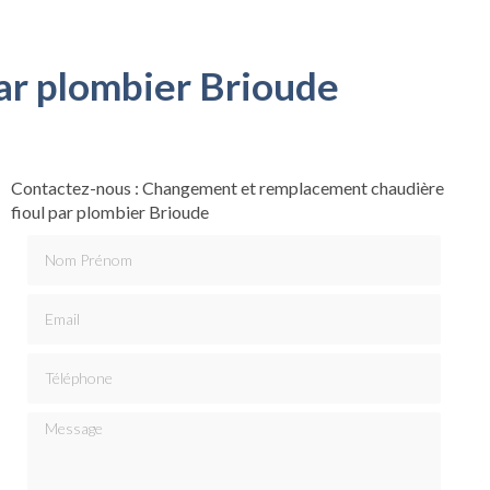
ar plombier Brioude
Contactez-nous : Changement et remplacement chaudière
fioul par plombier Brioude
Nom Prénom
Email
Téléphone
Message