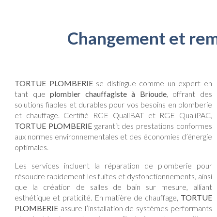
Changement et remp
TORTUE PLOMBERIE
se distingue comme un expert en
tant que
plombier chauffagiste à Brioude
, offrant des
solutions fiables et durables pour vos besoins en plomberie
et chauffage. Certifié RGE QualiBAT et RGE QualiPAC,
TORTUE PLOMBERIE
garantit des prestations conformes
aux normes environnementales et des économies d’énergie
optimales.
Les services incluent la réparation de plomberie pour
résoudre rapidement les fuites et dysfonctionnements, ainsi
que la création de salles de bain sur mesure, alliant
esthétique et praticité. En matière de chauffage,
TORTUE
PLOMBERIE
assure l’installation de systèmes performants