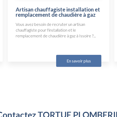
Artisan chauffagiste installation et
remplacement de chaudière à gaz
Vous avez besoin de recruter un artisan
chauffagiste pour l'installation et le
remplacement de chaudière à gaz à Issoire ?...
En savoir plus
Contactez TORTUE PLOMBERI