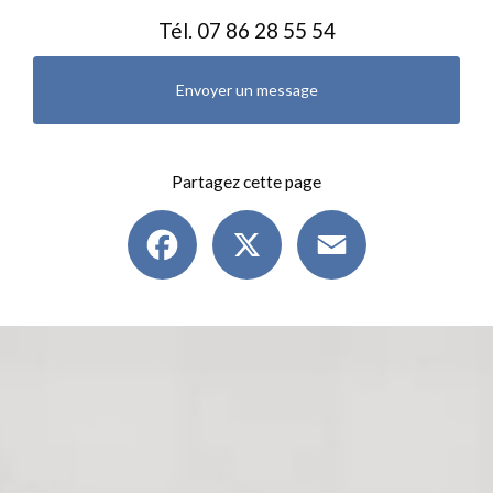
Tél.
07 86 28 55 54
Envoyer un message
Partagez cette page
Facebook
X
Email