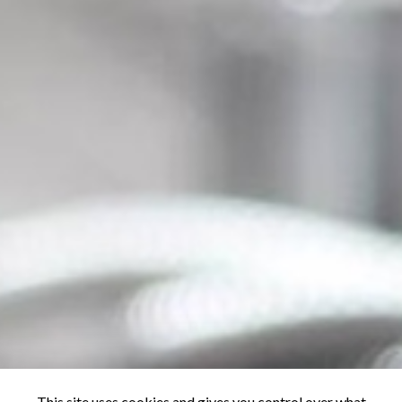
This site uses cookies and gives you control over what