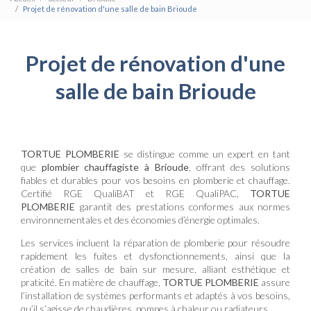
Projet de rénovation d'une salle de bain Brioude
Projet de rénovation d'une
salle de bain Brioude
TORTUE PLOMBERIE
se distingue comme un expert en tant
que
plombier chauffagiste à Brioude
, offrant des solutions
fiables et durables pour vos besoins en plomberie et chauffage.
Certifié RGE QualiBAT et RGE QualiPAC,
TORTUE
PLOMBERIE
garantit des prestations conformes aux normes
environnementales et des économies d’énergie optimales.
Les services incluent la réparation de plomberie pour résoudre
rapidement les fuites et dysfonctionnements, ainsi que la
création de salles de bain sur mesure, alliant esthétique et
praticité. En matière de chauffage,
TORTUE PLOMBERIE
assure
l’installation de systèmes performants et adaptés à vos besoins,
qu’il s’agisse de chaudières, pompes à chaleur ou radiateurs.