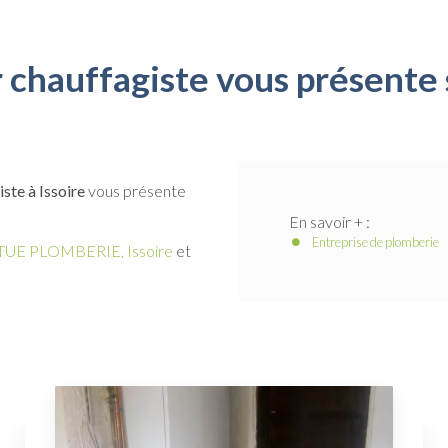
 chauffagiste vous présente s
te à Issoire
vous présente
En savoir + :
Entreprise de plomberie
UE PLOMBERIE, Issoire
et