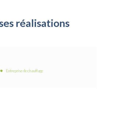
es réalisations
Entreprise de chauffage