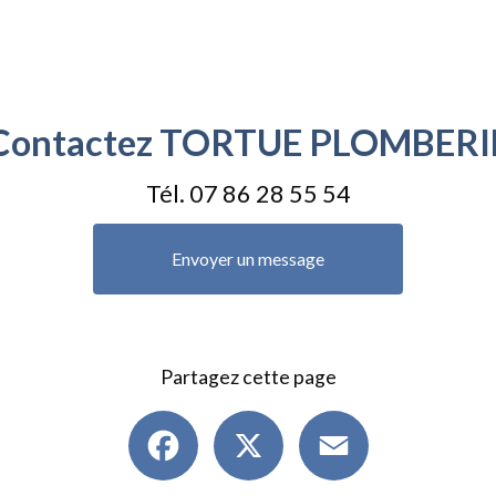
Contactez TORTUE PLOMBERI
Tél.
07 86 28 55 54
Envoyer un message
Partagez cette page
Facebook
X
Email