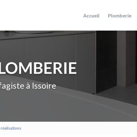
Accueil
Plomberie
agiste à Issoire
réalisations