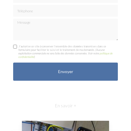
Téléphone
Message
J'autorise ce site à conserver l'ensemble des données transmises dans ce
formulaire pour faciliter le suivi et le traitement de ma demande.
(Aucune
exploitation commerciale ne sera faite des données conservées. Voir notre
politique de
confidentialité
)
En savoir +