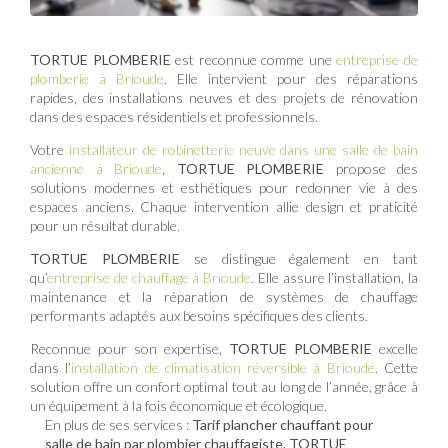
TORTUE PLOMBERIE
est reconnue comme une
entreprise de
plomberie à Brioude
. Elle intervient pour des réparations
rapides, des installations neuves et des projets de rénovation
dans des espaces résidentiels et professionnels.
Votre
installateur de robinetterie neuve dans une salle de bain
ancienne à Brioude
,
TORTUE PLOMBERIE
propose des
solutions modernes et esthétiques pour redonner vie à des
espaces anciens. Chaque intervention allie design et praticité
pour un résultat durable.
TORTUE PLOMBERIE
se distingue également en tant
qu’
entreprise de chauffage à Brioude
. Elle assure l’installation, la
maintenance et la réparation de systèmes de chauffage
performants adaptés aux besoins spécifiques des clients.
Reconnue pour son expertise,
TORTUE PLOMBERIE
excelle
dans l’
installation de climatisation réversible à Brioude
. Cette
solution offre un confort optimal tout au long de l’année, grâce à
un équipement à la fois économique et écologique.
En plus de ses services :
Tarif plancher chauffant pour
salle de bain par plombier chauffagiste, TORTUE