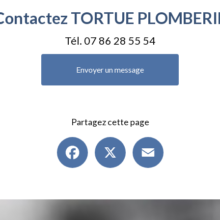
Contactez TORTUE PLOMBERI
Tél.
07 86 28 55 54
Envoyer un message
Partagez cette page
Facebook
X
Email