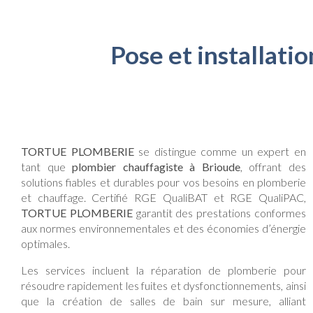
Pose et installati
TORTUE PLOMBERIE
se distingue comme un expert en
tant que
plombier chauffagiste à Brioude
, offrant des
solutions fiables et durables pour vos besoins en plomberie
et chauffage. Certifié RGE QualiBAT et RGE QualiPAC,
TORTUE PLOMBERIE
garantit des prestations conformes
aux normes environnementales et des économies d’énergie
optimales.
Les services incluent la réparation de plomberie pour
résoudre rapidement les fuites et dysfonctionnements, ainsi
que la création de salles de bain sur mesure, alliant