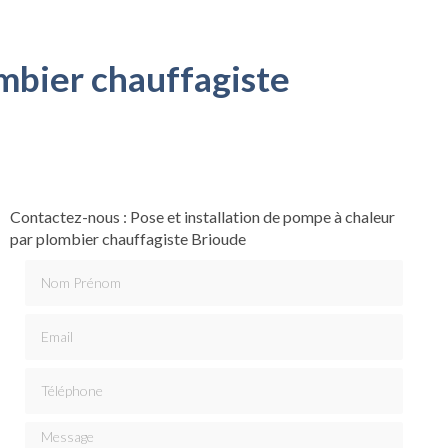
ombier chauffagiste
Contactez-nous : Pose et installation de pompe à chaleur
par plombier chauffagiste Brioude
Nom Prénom
Email
Téléphone
Message