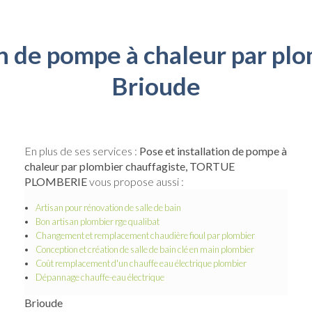
on de pompe à chaleur par pl
Brioude
En plus de ses services :
Pose et installation de pompe à
chaleur par plombier chauffagiste, TORTUE
PLOMBERIE
vous propose aussi :
Artisan pour rénovation de salle de bain
Bon artisan plombier rge qualibat
Changement et remplacement chaudière fioul par plombier
Conception et création de salle de bain clé en main plombier
Coût remplacement d'un chauffe eau électrique plombier
Dépannage chauffe-eau électrique
Brioude