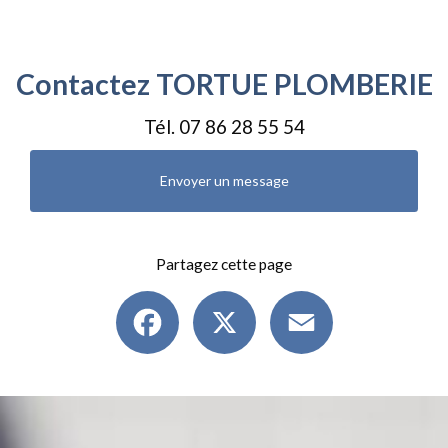
rénovation de salle de bains complète à Clermont Ferrand
Contactez TORTUE PLOMBERIE
Tél.
07 86 28 55 54
Envoyer un message
Partagez cette page
Facebook
X
Email