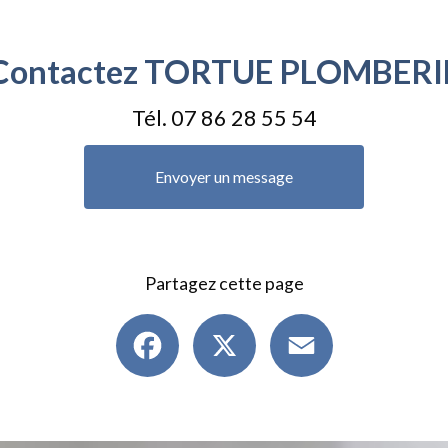
Contactez TORTUE PLOMBERI
Tél.
07 86 28 55 54
Envoyer un message
Partagez cette page
Facebook
X
Email