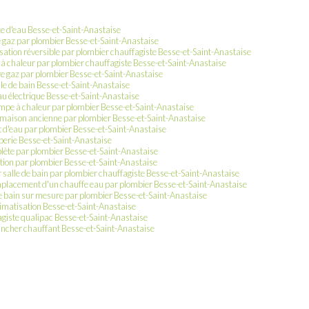
te d'eau Besse-et-Saint-Anastaise
re gaz par plombier Besse-et-Saint-Anastaise
tisation réversible par plombier chauffagiste Besse-et-Saint-Anastaise
e à chaleur par plombier chauffagiste Besse-et-Saint-Anastaise
e gaz par plombier Besse-et-Saint-Anastaise
lle de bain Besse-et-Saint-Anastaise
 électrique Besse-et-Saint-Anastaise
pe à chaleur par plombier Besse-et-Saint-Anastaise
 maison ancienne par plombier Besse-et-Saint-Anastaise
et d'eau par plombier Besse-et-Saint-Anastaise
berie Besse-et-Saint-Anastaise
mplète par plombier Besse-et-Saint-Anastaise
tion par plombier Besse-et-Saint-Anastaise
r salle de bain par plombier chauffagiste Besse-et-Saint-Anastaise
emplacement d'un chauffe eau par plombier Besse-et-Saint-Anastaise
e bain sur mesure par plombier Besse-et-Saint-Anastaise
climatisation Besse-et-Saint-Anastaise
giste qualipac Besse-et-Saint-Anastaise
lancher chauffant Besse-et-Saint-Anastaise