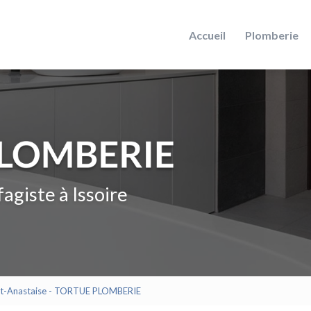
Accueil
Plomberie
agiste à Issoire
aint-Anastaise - TORTUE PLOMBERIE