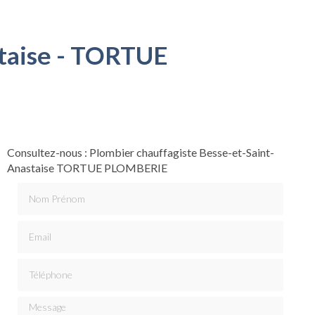
staise - TORTUE
Consultez-nous : Plombier chauffagiste Besse-et-Saint-
Anastaise TORTUE PLOMBERIE
Nom Prénom
Email
Téléphone
Message