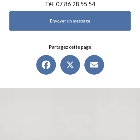
Tél.
07 86 28 55 54
Envoyer un message
Partagez cette page
Facebook
X
Email