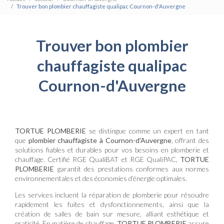
Trouver bon plombier chauffagiste qualipac Cournon-d'Auvergne
Trouver bon plombier
chauffagiste qualipac
Cournon-d'Auvergne
TORTUE PLOMBERIE
se distingue comme un expert en tant
que
plombier chauffagiste à Cournon-d'Auvergne
, offrant des
solutions fiables et durables pour vos besoins en plomberie et
chauffage. Certifié RGE QualiBAT et RGE QualiPAC,
TORTUE
PLOMBERIE
garantit des prestations conformes aux normes
environnementales et des économies d’énergie optimales.
Les services incluent la réparation de plomberie pour résoudre
rapidement les fuites et dysfonctionnements, ainsi que la
création de salles de bain sur mesure, alliant esthétique et
praticité. En matière de chauffage,
TORTUE PLOMBERIE
assure