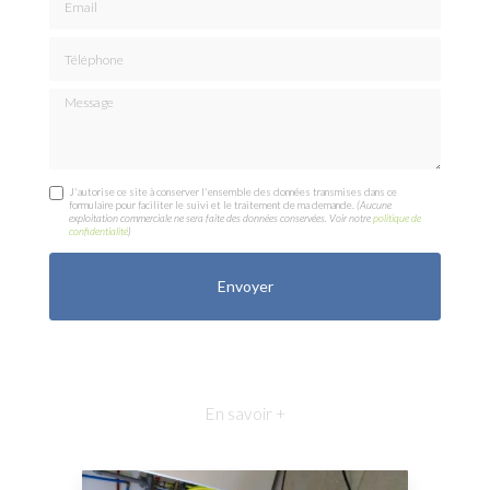
Téléphone
Message
J'autorise ce site à conserver l'ensemble des données transmises dans ce
formulaire pour faciliter le suivi et le traitement de ma demande.
(Aucune
exploitation commerciale ne sera faite des données conservées. Voir notre
politique de
confidentialité
)
En savoir +