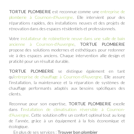
TORTUE PLOMBERIE
est reconnue comme une
entreprise de
plomberie à Cournon-d'Auvergne
. Elle intervient pour des
réparations rapides, des installations neuves et des projets de
rénovation dans des espaces résidentiels et professionnels.
Votre
installateur de robinetterie neuve dans une salle de bain
ancienne à Cournon-d'Auvergne
,
TORTUE PLOMBERIE
propose des solutions modernes et esthétiques pour redonner
vie à des espaces anciens. Chaque intervention allie design et
praticité pour un résultat durable.
TORTUE PLOMBERIE
se distingue également en tant
qu’
entreprise de chauffage à Cournon-d'Auvergne
. Elle assure
l’installation, la maintenance et la réparation de systèmes de
chauffage performants adaptés aux besoins spécifiques des
clients.
Reconnue pour son expertise,
TORTUE PLOMBERIE
excelle
dans l’
installation de climatisation réversible à Cournon-
d'Auvergne
. Cette solution offre un confort optimal tout au long
de l’année, grâce à un équipement à la fois économique et
écologique.
En plus de ses services :
Trouver bon plombier