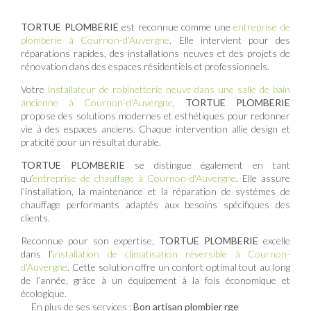
TORTUE PLOMBERIE
est reconnue comme une
entreprise de
plomberie à Cournon-d'Auvergne
. Elle intervient pour des
réparations rapides, des installations neuves et des projets de
rénovation dans des espaces résidentiels et professionnels.
Votre
installateur de robinetterie neuve dans une salle de bain
ancienne à Cournon-d'Auvergne
,
TORTUE PLOMBERIE
propose des solutions modernes et esthétiques pour redonner
vie à des espaces anciens. Chaque intervention allie design et
praticité pour un résultat durable.
TORTUE PLOMBERIE
se distingue également en tant
qu’
entreprise de chauffage à Cournon-d'Auvergne
. Elle assure
l’installation, la maintenance et la réparation de systèmes de
chauffage performants adaptés aux besoins spécifiques des
clients.
Reconnue pour son expertise,
TORTUE PLOMBERIE
excelle
dans l’
installation de climatisation réversible à Cournon-
d'Auvergne
. Cette solution offre un confort optimal tout au long
de l’année, grâce à un équipement à la fois économique et
écologique.
En plus de ses services :
Bon artisan plombier rge