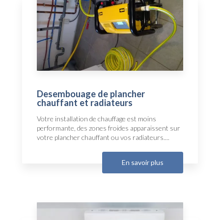
Desembouage de plancher
chauffant et radiateurs
Votre installation de chauffage est moins
performante, des zones froides apparaissent sur
votre plancher chauffant ou vos radiateurs....
En savoir plus