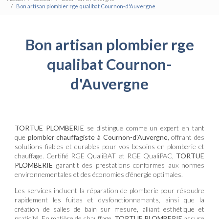
Bon artisan plombier rge qualibat Cournon-d'Auvergne
Bon artisan plombier rge
qualibat Cournon-
d'Auvergne
TORTUE PLOMBERIE
se distingue comme un expert en tant
que
plombier chauffagiste à Cournon-d'Auvergne
, offrant des
solutions fiables et durables pour vos besoins en plomberie et
chauffage. Certifié RGE QualiBAT et RGE QualiPAC,
TORTUE
PLOMBERIE
garantit des prestations conformes aux normes
environnementales et des économies d’énergie optimales.
Les services incluent la réparation de plomberie pour résoudre
rapidement les fuites et dysfonctionnements, ainsi que la
création de salles de bain sur mesure, alliant esthétique et
praticité. En matière de chauffage,
TORTUE PLOMBERIE
assure