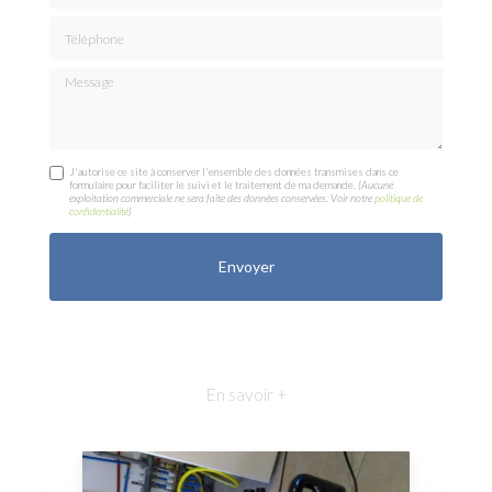
Téléphone
Message
J'autorise ce site à conserver l'ensemble des données transmises dans ce
formulaire pour faciliter le suivi et le traitement de ma demande.
(Aucune
exploitation commerciale ne sera faite des données conservées. Voir notre
politique de
confidentialité
)
En savoir +