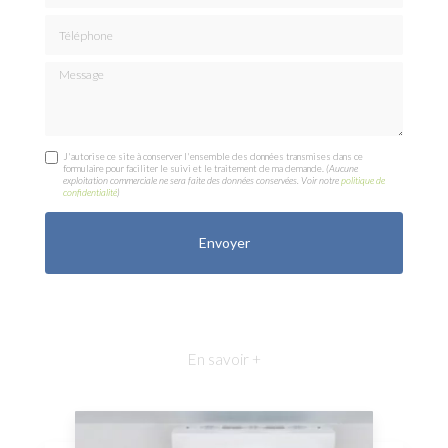
Téléphone
Message
J'autorise ce site à conserver l'ensemble des données transmises dans ce
formulaire pour faciliter le suivi et le traitement de ma demande.
(Aucune
exploitation commerciale ne sera faite des données conservées. Voir notre
politique de
confidentialité
)
En savoir +