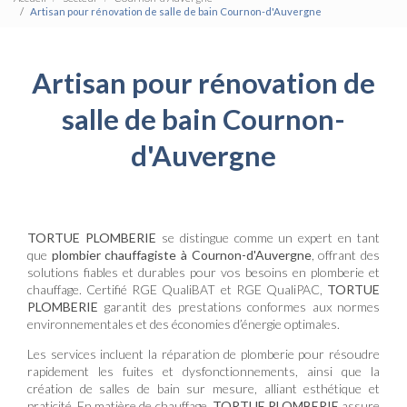
Artisan pour rénovation de salle de bain Cournon-d'Auvergne
Artisan pour rénovation de
salle de bain Cournon-
d'Auvergne
TORTUE PLOMBERIE
se distingue comme un expert en tant
que
plombier chauffagiste à Cournon-d'Auvergne
, offrant des
solutions fiables et durables pour vos besoins en plomberie et
chauffage. Certifié RGE QualiBAT et RGE QualiPAC,
TORTUE
PLOMBERIE
garantit des prestations conformes aux normes
environnementales et des économies d’énergie optimales.
Les services incluent la réparation de plomberie pour résoudre
rapidement les fuites et dysfonctionnements, ainsi que la
création de salles de bain sur mesure, alliant esthétique et
praticité. En matière de chauffage,
TORTUE PLOMBERIE
assure