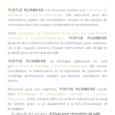
TORTUE PLOMBERIE
est reconnue comme une
entreprise de
plomberie à Cournon-d'Auvergne
. Elle intervient pour des
réparations rapides, des installations neuves et des projets de
rénovation dans des espaces résidentiels et professionnels.
Votre
installateur de robinetterie neuve dans une salle de bain
ancienne à Cournon-d'Auvergne
,
TORTUE PLOMBERIE
propose des solutions modernes et esthétiques pour redonner
vie à des espaces anciens. Chaque intervention allie design et
praticité pour un résultat durable.
TORTUE PLOMBERIE
se distingue également en tant
qu’
entreprise de chauffage à Cournon-d'Auvergne
. Elle assure
l’installation, la maintenance et la réparation de systèmes de
chauffage performants adaptés aux besoins spécifiques des
clients.
Reconnue pour son expertise,
TORTUE PLOMBERIE
excelle
dans l’
installation de climatisation réversible à Cournon-
d'Auvergne
. Cette solution offre un confort optimal tout au long
de l’année, grâce à un équipement à la fois économique et
écologique.
En plus de ses services :
Artisan pour rénovation de salle