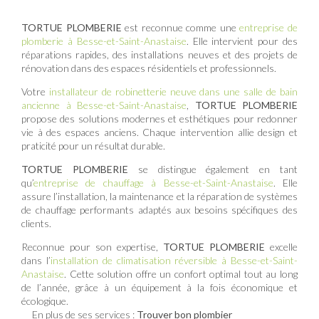
TORTUE PLOMBERIE
est reconnue comme une
entreprise de
plomberie à Besse-et-Saint-Anastaise
. Elle intervient pour des
réparations rapides, des installations neuves et des projets de
rénovation dans des espaces résidentiels et professionnels.
Votre
installateur de robinetterie neuve dans une salle de bain
ancienne à Besse-et-Saint-Anastaise
,
TORTUE PLOMBERIE
propose des solutions modernes et esthétiques pour redonner
vie à des espaces anciens. Chaque intervention allie design et
praticité pour un résultat durable.
TORTUE PLOMBERIE
se distingue également en tant
qu’
entreprise de chauffage à Besse-et-Saint-Anastaise
. Elle
assure l’installation, la maintenance et la réparation de systèmes
de chauffage performants adaptés aux besoins spécifiques des
clients.
Reconnue pour son expertise,
TORTUE PLOMBERIE
excelle
dans l’
installation de climatisation réversible à Besse-et-Saint-
Anastaise
. Cette solution offre un confort optimal tout au long
de l’année, grâce à un équipement à la fois économique et
écologique.
En plus de ses services :
Trouver bon plombier