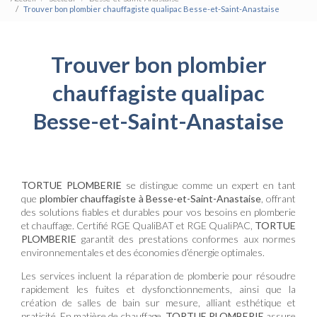
Trouver bon plombier chauffagiste qualipac Besse-et-Saint-Anastaise
Trouver bon plombier
chauffagiste qualipac
Besse-et-Saint-Anastaise
TORTUE PLOMBERIE
se distingue comme un expert en tant
que
plombier chauffagiste à Besse-et-Saint-Anastaise
, offrant
des solutions fiables et durables pour vos besoins en plomberie
et chauffage. Certifié RGE QualiBAT et RGE QualiPAC,
TORTUE
PLOMBERIE
garantit des prestations conformes aux normes
environnementales et des économies d’énergie optimales.
Les services incluent la réparation de plomberie pour résoudre
rapidement les fuites et dysfonctionnements, ainsi que la
création de salles de bain sur mesure, alliant esthétique et
praticité. En matière de chauffage,
TORTUE PLOMBERIE
assure