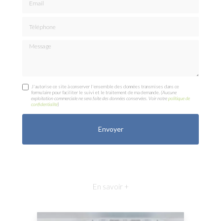
Téléphone
Message
J'autorise ce site à conserver l'ensemble des données transmises dans ce
formulaire pour faciliter le suivi et le traitement de ma demande.
(Aucune
exploitation commerciale ne sera faite des données conservées. Voir notre
politique de
confidentialité
)
En savoir +