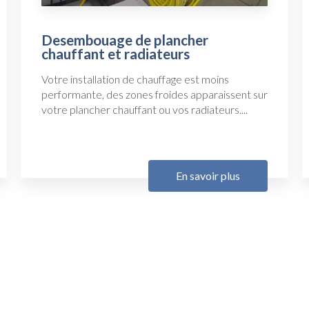
Desembouage de plancher
chauffant et radiateurs
Votre installation de chauffage est moins
performante, des zones froides apparaissent sur
votre plancher chauffant ou vos radiateurs....
En savoir plus