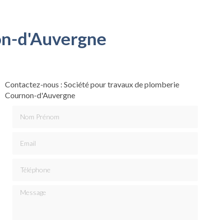
on-d'Auvergne
Contactez-nous : Société pour travaux de plomberie
Cournon-d'Auvergne
Nom Prénom
Email
Téléphone
Message