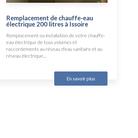
Remplacement de chauffe-eau
électrique 200 litres à Issoire
Remplacement ou installation de votre chauffe-
eau électrique de tous volumes et
raccordements au réseau d'eau sanitaire et au
réseau électrique....
En savoir plus