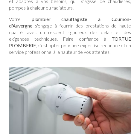
et adaptés à vos besoins, qu’il s’agisse de chaudières,
pompes à chaleur ou radiateurs.
Votre
plombier chauffagiste à Cournon-
d'Auvergne
s'engage à fournir des prestations de haute
qualité, avec un respect rigoureux des délais et des
exigences techniques. Faire confiance à
TORTUE
PLOMBERIE
, c’est opter pour une expertise reconnue et un
service professionnel à la hauteur de vos attentes.