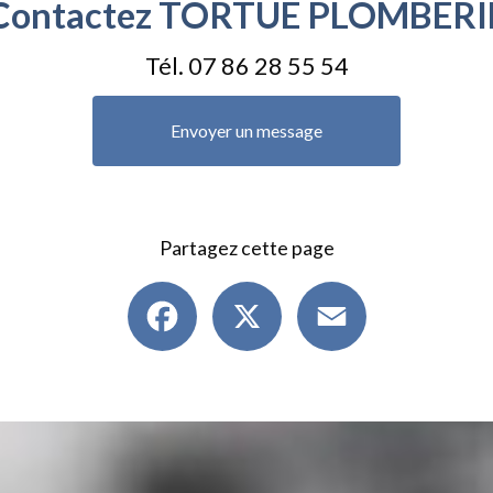
Contactez TORTUE PLOMBERI
Tél.
07 86 28 55 54
Envoyer un message
Partagez cette page
Facebook
X
Email