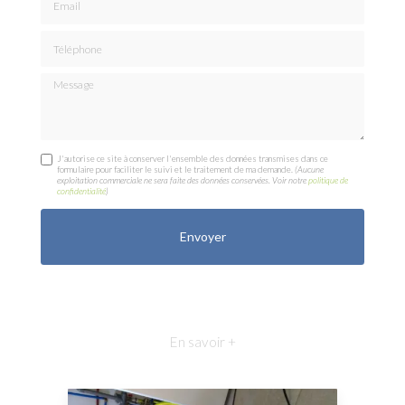
Téléphone
Message
J'autorise ce site à conserver l'ensemble des données transmises dans ce
formulaire pour faciliter le suivi et le traitement de ma demande.
(Aucune
exploitation commerciale ne sera faite des données conservées. Voir notre
politique de
confidentialité
)
En savoir +