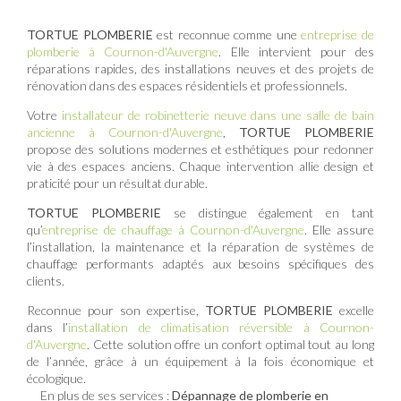
TORTUE PLOMBERIE
est reconnue comme une
entreprise de
plomberie à Cournon-d'Auvergne
. Elle intervient pour des
réparations rapides, des installations neuves et des projets de
rénovation dans des espaces résidentiels et professionnels.
Votre
installateur de robinetterie neuve dans une salle de bain
ancienne à Cournon-d'Auvergne
,
TORTUE PLOMBERIE
propose des solutions modernes et esthétiques pour redonner
vie à des espaces anciens. Chaque intervention allie design et
praticité pour un résultat durable.
TORTUE PLOMBERIE
se distingue également en tant
qu’
entreprise de chauffage à Cournon-d'Auvergne
. Elle assure
l’installation, la maintenance et la réparation de systèmes de
chauffage performants adaptés aux besoins spécifiques des
clients.
Reconnue pour son expertise,
TORTUE PLOMBERIE
excelle
dans l’
installation de climatisation réversible à Cournon-
d'Auvergne
. Cette solution offre un confort optimal tout au long
de l’année, grâce à un équipement à la fois économique et
écologique.
En plus de ses services :
Dépannage de plomberie en