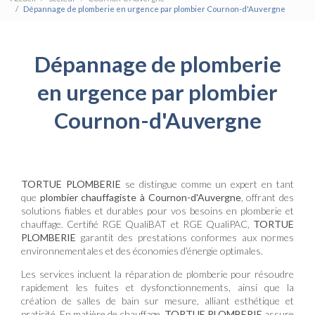
Dépannage de plomberie en urgence par plombier Cournon-d'Auvergne
Dépannage de plomberie
en urgence par plombier
Cournon-d'Auvergne
TORTUE PLOMBERIE
se distingue comme un expert en tant
que
plombier chauffagiste à Cournon-d'Auvergne
, offrant des
solutions fiables et durables pour vos besoins en plomberie et
chauffage. Certifié RGE QualiBAT et RGE QualiPAC,
TORTUE
PLOMBERIE
garantit des prestations conformes aux normes
environnementales et des économies d’énergie optimales.
Les services incluent la réparation de plomberie pour résoudre
rapidement les fuites et dysfonctionnements, ainsi que la
création de salles de bain sur mesure, alliant esthétique et
praticité. En matière de chauffage,
TORTUE PLOMBERIE
assure