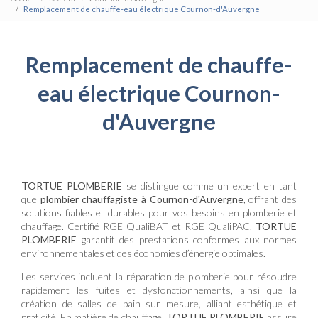
Remplacement de chauffe-eau électrique Cournon-d'Auvergne
Remplacement de chauffe-
eau électrique Cournon-
d'Auvergne
TORTUE PLOMBERIE
se distingue comme un expert en tant
que
plombier chauffagiste à Cournon-d'Auvergne
, offrant des
solutions fiables et durables pour vos besoins en plomberie et
chauffage. Certifié RGE QualiBAT et RGE QualiPAC,
TORTUE
PLOMBERIE
garantit des prestations conformes aux normes
environnementales et des économies d’énergie optimales.
Les services incluent la réparation de plomberie pour résoudre
rapidement les fuites et dysfonctionnements, ainsi que la
création de salles de bain sur mesure, alliant esthétique et
praticité. En matière de chauffage,
TORTUE PLOMBERIE
assure