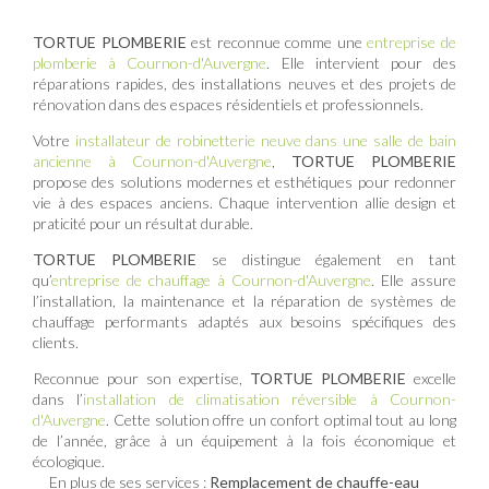
TORTUE PLOMBERIE
est reconnue comme une
entreprise de
plomberie à Cournon-d'Auvergne
. Elle intervient pour des
réparations rapides, des installations neuves et des projets de
rénovation dans des espaces résidentiels et professionnels.
Votre
installateur de robinetterie neuve dans une salle de bain
ancienne à Cournon-d'Auvergne
,
TORTUE PLOMBERIE
propose des solutions modernes et esthétiques pour redonner
vie à des espaces anciens. Chaque intervention allie design et
praticité pour un résultat durable.
TORTUE PLOMBERIE
se distingue également en tant
qu’
entreprise de chauffage à Cournon-d'Auvergne
. Elle assure
l’installation, la maintenance et la réparation de systèmes de
chauffage performants adaptés aux besoins spécifiques des
clients.
Reconnue pour son expertise,
TORTUE PLOMBERIE
excelle
dans l’
installation de climatisation réversible à Cournon-
d'Auvergne
. Cette solution offre un confort optimal tout au long
de l’année, grâce à un équipement à la fois économique et
écologique.
En plus de ses services :
Remplacement de chauffe-eau