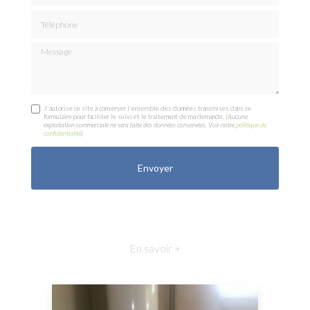
Téléphone
Message
J'autorise ce site à conserver l'ensemble des données transmises dans ce
formulaire pour faciliter le suivi et le traitement de ma demande.
(Aucune
exploitation commerciale ne sera faite des données conservées. Voir notre
politique de
confidentialité
)
En savoir +