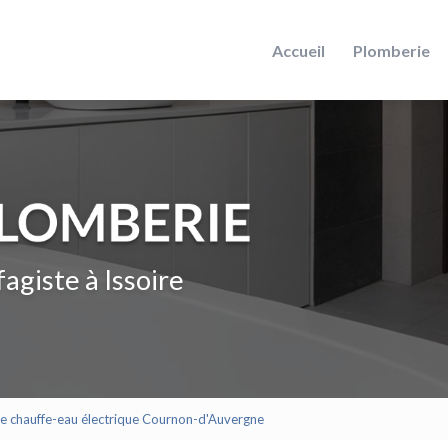
Accueil
Plomberie
agiste à Issoire
 de chauffe-eau électrique Cournon-d'Auvergne