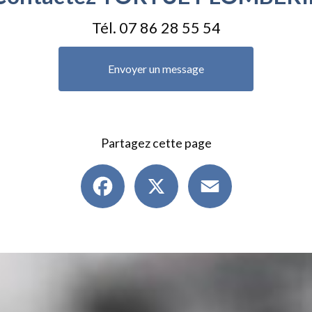
Tél.
07 86 28 55 54
Envoyer un message
Partagez cette page
Facebook
X
Email