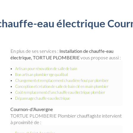
e chauffe-eau électrique Cou
En plus de ses services :
Installation de chauffe-eau
électrique, TORTUE PLOMBERIE
vous propose aussi :
Artisan pour rénovation de salle de bain
Bon artisan plombier rge qualibat
Changement et remplacement chaudière fioul par plombier
Conception et création de salle de bain clé en main plombier
Coût remplacement d'un chauffe eau électrique plombier
Dépannage chauffe-eau électrique
Cournon-d'Auvergne
TORTUE PLOMBERIE Plombier chauffagiste intervient
à proximité de :