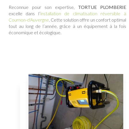
Reconnue pour son expertise,
TORTUE PLOMBERIE
excelle dans l’
installation de climatisation réversible à
Cournon-d'Auvergne
. Cette solution offre un confort optimal
tout au long de l’année, grâce à un équipement à la fois
économique et écologique.