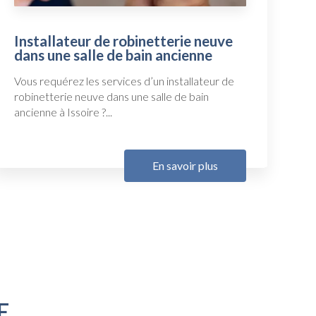
Installateur de robinetterie neuve
dans une salle de bain ancienne
Vous requérez les services d’un installateur de
robinetterie neuve dans une salle de bain
ancienne à Issoire ?...
En savoir plus
E