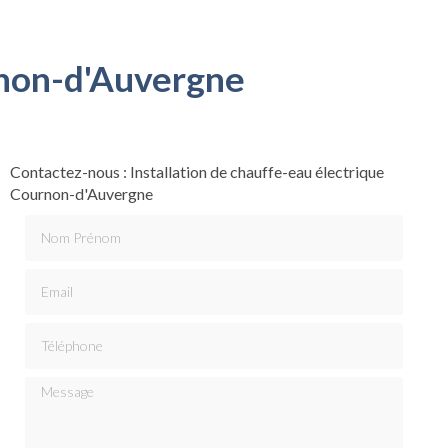
rnon-d'Auvergne
Contactez-nous : Installation de chauffe-eau électrique
Cournon-d'Auvergne
Nom Prénom
Email
Téléphone
Message