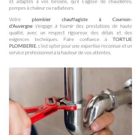
et adaptés à vos besoins, qu’il s’agisse de chaudières,
pompes à chaleur ou radiateurs.
Votre
plombier chauffagiste à Cournon-
d'Auvergne
s'engage à fournir des prestations de haute
qualité, avec un respect rigoureux des délais et des
exigences techniques. Faire confiance à
TORTUE
PLOMBERIE
, c’est opter pour une expertise reconnue et un
service professionnel à la hauteur de vos attentes.