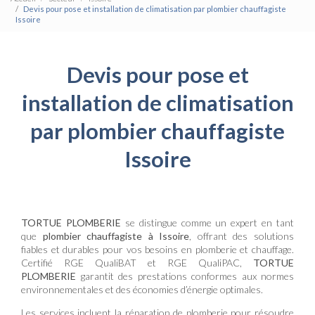
Devis pour pose et installation de climatisation par plombier chauffagiste
Issoire
Devis pour pose et
installation de climatisation
par plombier chauffagiste
Issoire
TORTUE PLOMBERIE
se distingue comme un expert en tant
que
plombier chauffagiste à Issoire
, offrant des solutions
fiables et durables pour vos besoins en plomberie et chauffage.
Certifié RGE QualiBAT et RGE QualiPAC,
TORTUE
PLOMBERIE
garantit des prestations conformes aux normes
environnementales et des économies d’énergie optimales.
Les services incluent la réparation de plomberie pour résoudre