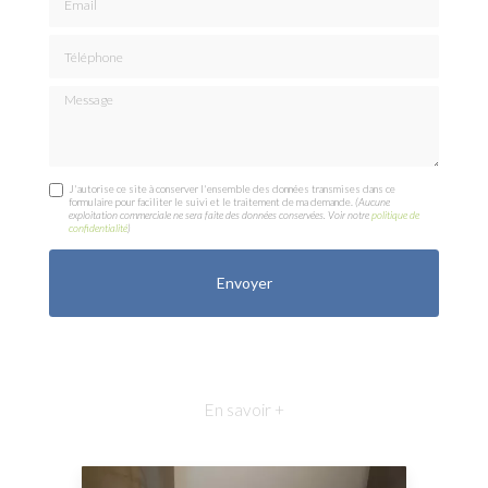
Téléphone
Message
J'autorise ce site à conserver l'ensemble des données transmises dans ce
formulaire pour faciliter le suivi et le traitement de ma demande.
(Aucune
exploitation commerciale ne sera faite des données conservées. Voir notre
politique de
confidentialité
)
En savoir +