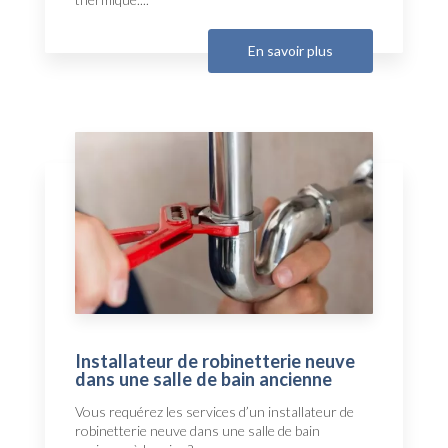
En savoir plus
Installateur de robinetterie neuve
dans une salle de bain ancienne
Vous requérez les services d’un installateur de
robinetterie neuve dans une salle de bain