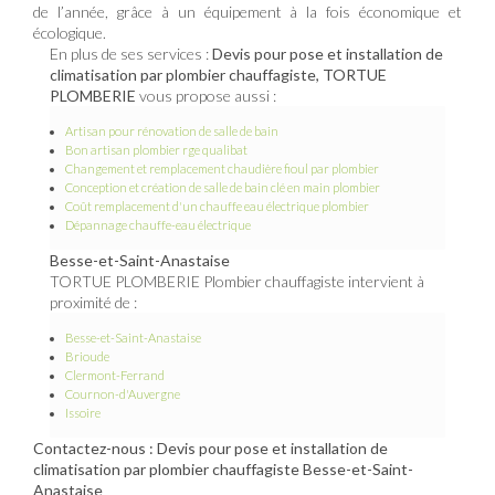
de l’année, grâce à un équipement à la fois économique et
écologique.
En plus de ses services :
Devis pour pose et installation de
climatisation par plombier chauffagiste, TORTUE
PLOMBERIE
vous propose aussi :
Artisan pour rénovation de salle de bain
Bon artisan plombier rge qualibat
Changement et remplacement chaudière fioul par plombier
Conception et création de salle de bain clé en main plombier
Coût remplacement d'un chauffe eau électrique plombier
Dépannage chauffe-eau électrique
Besse-et-Saint-Anastaise
TORTUE PLOMBERIE Plombier chauffagiste intervient à
proximité de :
Besse-et-Saint-Anastaise
Brioude
Clermont-Ferrand
Cournon-d'Auvergne
Issoire
Contactez-nous : Devis pour pose et installation de
climatisation par plombier chauffagiste Besse-et-Saint-
Anastaise