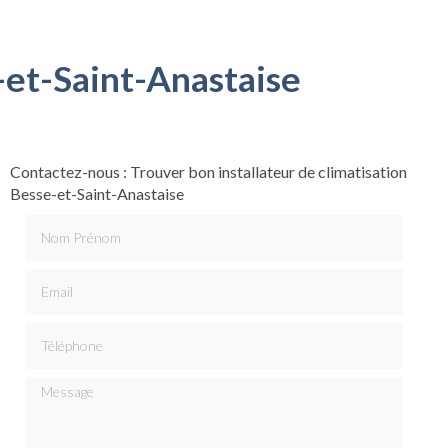
-et-Saint-Anastaise
Contactez-nous : Trouver bon installateur de climatisation
Besse-et-Saint-Anastaise
Nom Prénom
Email
Téléphone
Message