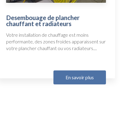
Desembouage de plancher
chauffant et radiateurs
Votre installation de chauffage est moins
performante, des zones froides apparaissent sur
votre plancher chauffant ou vos radiateurs....
En savoir plus