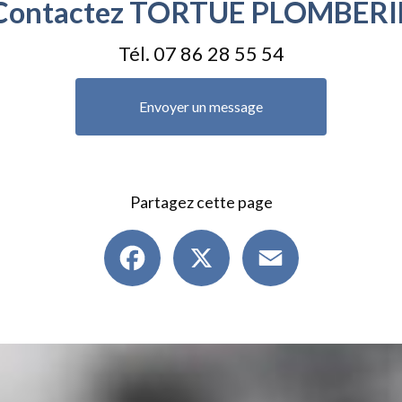
Contactez TORTUE PLOMBERI
Tél.
07 86 28 55 54
Envoyer un message
Partagez cette page
Facebook
X
Email