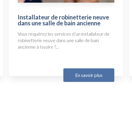
Installateur de robinetterie neuve
dans une salle de bain ancienne
Vous requérez les services d’un installateur de
robinetterie neuve dans une salle de bain
ancienne à Issoire ?...
En savoir plus