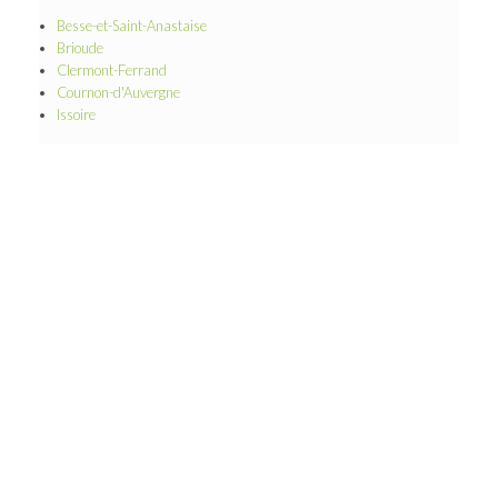
Besse-et-Saint-Anastaise
Brioude
Clermont-Ferrand
Cournon-d'Auvergne
Issoire