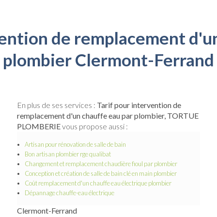
vention de remplacement d'u
plombier Clermont-Ferrand
En plus de ses services :
Tarif pour intervention de
remplacement d'un chauffe eau par plombier, TORTUE
PLOMBERIE
vous propose aussi :
Artisan pour rénovation de salle de bain
Bon artisan plombier rge qualibat
Changement et remplacement chaudière fioul par plombier
Conception et création de salle de bain clé en main plombier
Coût remplacement d'un chauffe eau électrique plombier
Dépannage chauffe-eau électrique
Clermont-Ferrand