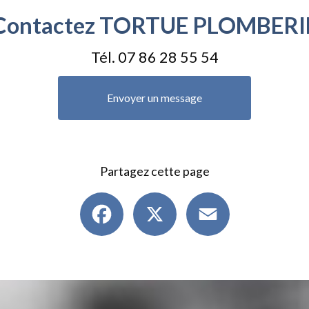
Contactez TORTUE PLOMBERI
Tél.
07 86 28 55 54
Envoyer un message
Partagez cette page
Facebook
X
Email