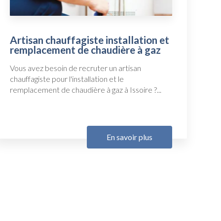
Artisan chauffagiste installation et
remplacement de chaudière à gaz
Vous avez besoin de recruter un artisan
chauffagiste pour l'installation et le
remplacement de chaudière à gaz à Issoire ?...
En savoir plus