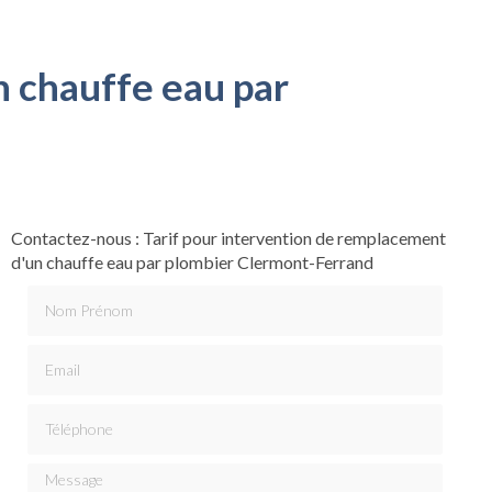
n chauffe eau par
Contactez-nous : Tarif pour intervention de remplacement
d'un chauffe eau par plombier Clermont-Ferrand
Nom Prénom
Email
Téléphone
Message