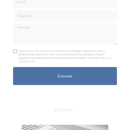
Téléphone
Message
J'autorise ce site à conserver l'ensemble des données transmises dans ce
formulaire pour faciliter le suivi et le traitement de ma demande.
(Aucune
exploitation commerciale ne sera faite des données conservées. Voir notre
politique de
confidentialité
)
En savoir +