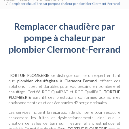
Remplacer chaudière par pompe à chaleur par plombier Clermont-Ferrand
Remplacer chaudière par
pompe à chaleur par
plombier Clermont-Ferrand
TORTUE PLOMBERIE
se distingue comme un expert en tant
que
plombier chauffagiste à Clermont-Ferrand
, offrant des
solutions fiables et durables pour vos besoins en plomberie et
chauffage. Certifié RGE QualiBAT et RGE QualiPAC,
TORTUE
PLOMBERIE
garantit des prestations conformes aux normes
environnementales et des économies d’énergie optimales.
Les services incluent la réparation de plomberie pour résoudre
rapidement les fuites et dysfonctionnements, ainsi que la
création de salles de bain sur mesure, alliant esthétique et
praticité. En matière de chauffage,
TORTUE PLOMBERIE
assure