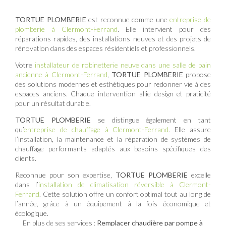
TORTUE PLOMBERIE
est reconnue comme une
entreprise de
plomberie à Clermont-Ferrand
. Elle intervient pour des
réparations rapides, des installations neuves et des projets de
rénovation dans des espaces résidentiels et professionnels.
Votre
installateur de robinetterie neuve dans une salle de bain
ancienne à Clermont-Ferrand
,
TORTUE PLOMBERIE
propose
des solutions modernes et esthétiques pour redonner vie à des
espaces anciens. Chaque intervention allie design et praticité
pour un résultat durable.
TORTUE PLOMBERIE
se distingue également en tant
qu’
entreprise de chauffage à Clermont-Ferrand
. Elle assure
l’installation, la maintenance et la réparation de systèmes de
chauffage performants adaptés aux besoins spécifiques des
clients.
Reconnue pour son expertise,
TORTUE PLOMBERIE
excelle
dans l’
installation de climatisation réversible à Clermont-
Ferrand
. Cette solution offre un confort optimal tout au long de
l’année, grâce à un équipement à la fois économique et
écologique.
En plus de ses services :
Remplacer chaudière par pompe à