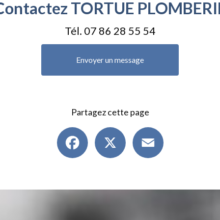
Contactez TORTUE PLOMBERI
Tél.
07 86 28 55 54
Envoyer un message
Partagez cette page
Facebook
X
Email