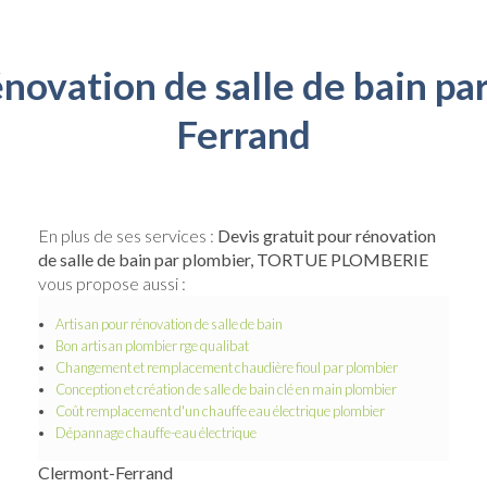
énovation de salle de bain p
Ferrand
En plus de ses services :
Devis gratuit pour rénovation
de salle de bain par plombier, TORTUE PLOMBERIE
vous propose aussi :
Artisan pour rénovation de salle de bain
Bon artisan plombier rge qualibat
Changement et remplacement chaudière fioul par plombier
Conception et création de salle de bain clé en main plombier
Coût remplacement d'un chauffe eau électrique plombier
Dépannage chauffe-eau électrique
Clermont-Ferrand