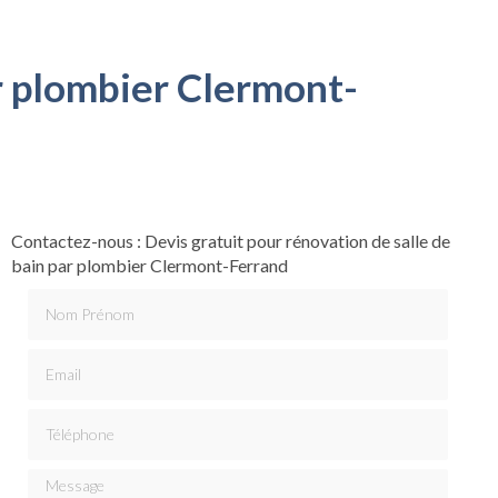
ar plombier Clermont-
Contactez-nous : Devis gratuit pour rénovation de salle de
bain par plombier Clermont-Ferrand
Nom Prénom
Email
Téléphone
Message