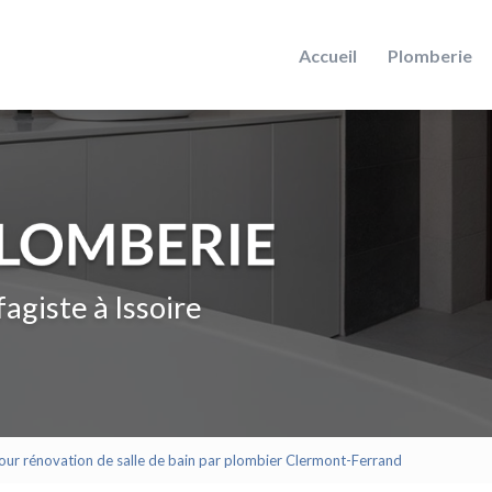
Accueil
Plomberie
agiste à Issoire
pour rénovation de salle de bain par plombier Clermont-Ferrand