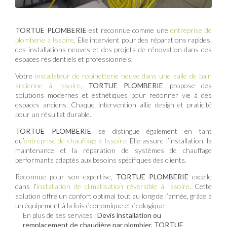
TORTUE PLOMBERIE
est reconnue comme une
entreprise de
plomberie à Issoire
. Elle intervient pour des réparations rapides,
des installations neuves et des projets de rénovation dans des
espaces résidentiels et professionnels.
Votre
installateur de robinetterie neuve dans une salle de bain
ancienne à Issoire
,
TORTUE PLOMBERIE
propose des
solutions modernes et esthétiques pour redonner vie à des
espaces anciens. Chaque intervention allie design et praticité
pour un résultat durable.
TORTUE PLOMBERIE
se distingue également en tant
qu’
entreprise de chauffage à Issoire
. Elle assure l’installation, la
maintenance et la réparation de systèmes de chauffage
performants adaptés aux besoins spécifiques des clients.
Reconnue pour son expertise,
TORTUE PLOMBERIE
excelle
dans l’
installation de climatisation réversible à Issoire
. Cette
solution offre un confort optimal tout au long de l’année, grâce à
un équipement à la fois économique et écologique.
En plus de ses services :
Devis installation ou
remplacement de chaudière par plombier, TORTUE