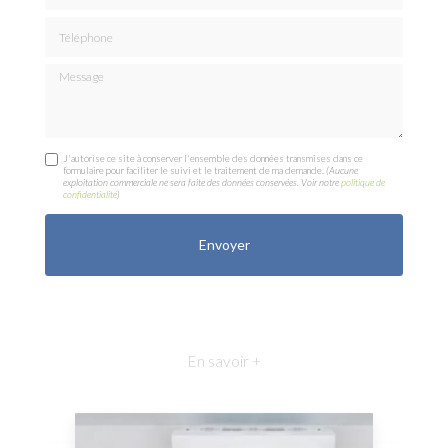
Téléphone
Message
J'autorise ce site à conserver l'ensemble des données transmises dans ce
formulaire pour faciliter le suivi et le traitement de ma demande.
(Aucune
exploitation commerciale ne sera faite des données conservées. Voir notre
politique de
confidentialité
)
En savoir +