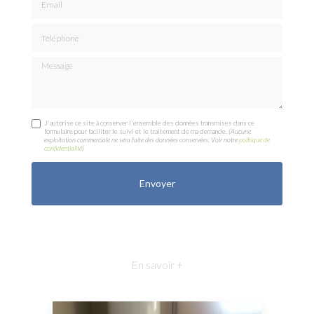
Téléphone
Message
J'autorise ce site à conserver l'ensemble des données transmises dans ce
formulaire pour faciliter le suivi et le traitement de ma demande.
(Aucune
exploitation commerciale ne sera faite des données conservées. Voir notre
politique de
confidentialité
)
En savoir +