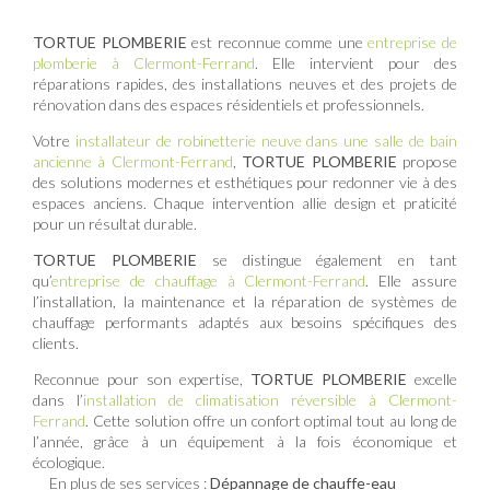
TORTUE PLOMBERIE
est reconnue comme une
entreprise de
plomberie à Clermont-Ferrand
. Elle intervient pour des
réparations rapides, des installations neuves et des projets de
rénovation dans des espaces résidentiels et professionnels.
Votre
installateur de robinetterie neuve dans une salle de bain
ancienne à Clermont-Ferrand
,
TORTUE PLOMBERIE
propose
des solutions modernes et esthétiques pour redonner vie à des
espaces anciens. Chaque intervention allie design et praticité
pour un résultat durable.
TORTUE PLOMBERIE
se distingue également en tant
qu’
entreprise de chauffage à Clermont-Ferrand
. Elle assure
l’installation, la maintenance et la réparation de systèmes de
chauffage performants adaptés aux besoins spécifiques des
clients.
Reconnue pour son expertise,
TORTUE PLOMBERIE
excelle
dans l’
installation de climatisation réversible à Clermont-
Ferrand
. Cette solution offre un confort optimal tout au long de
l’année, grâce à un équipement à la fois économique et
écologique.
En plus de ses services :
Dépannage de chauffe-eau