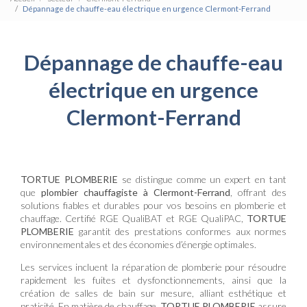
Dépannage de chauffe-eau électrique en urgence Clermont-Ferrand
Dépannage de chauffe-eau
électrique en urgence
Clermont-Ferrand
TORTUE PLOMBERIE
se distingue comme un expert en tant
que
plombier chauffagiste à Clermont-Ferrand
, offrant des
solutions fiables et durables pour vos besoins en plomberie et
chauffage. Certifié RGE QualiBAT et RGE QualiPAC,
TORTUE
PLOMBERIE
garantit des prestations conformes aux normes
environnementales et des économies d’énergie optimales.
Les services incluent la réparation de plomberie pour résoudre
rapidement les fuites et dysfonctionnements, ainsi que la
création de salles de bain sur mesure, alliant esthétique et
praticité. En matière de chauffage,
TORTUE PLOMBERIE
assure