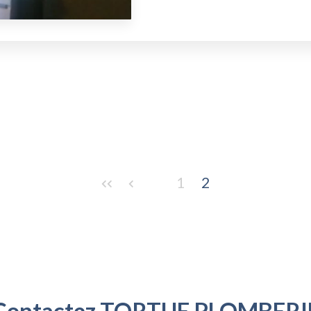
1
2
Contactez TORTUE PLOMBERI