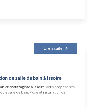
Lire la suite
on de salle de bain à Issoire
mbier chauffagiste à Issoire
, vous propose ses
tre salle de bain: Pose et installation de