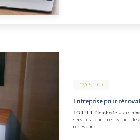
12/05/2020
Entreprise pour rénovati
TORTUE Plomberie
, votre
plo
services pour la rénovation de vo
receveur de…