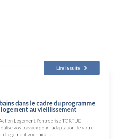
Lire la suite
 bains dans le cadre du programme
u logement au vieillissement
Action Logement, l'entreprise TORTUE
alise vos travaux pour l'adaptation de votre
tion Logement vous aide…