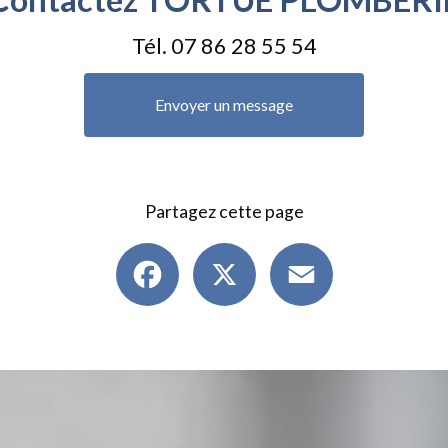
Tél.
07 86 28 55 54
Envoyer un message
Partagez cette page
Facebook
X
Email