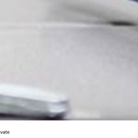
ivate